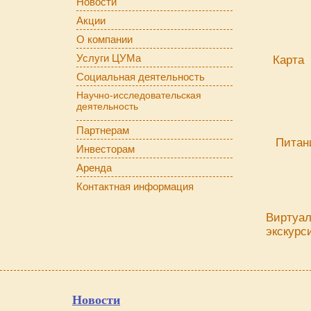
Новости
Акции
О компании
Услуги ЦУМа
Карта
Социальная деятельность
Научно-исследовательская
деятельность
Партнерам
Питан
Инвесторам
Аренда
Контактная информация
Виртуа
экскурс
Новости